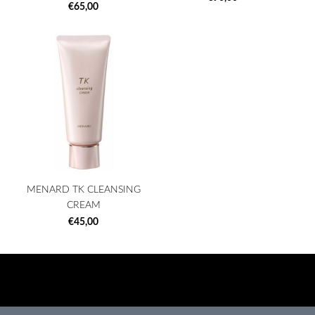
€65,00
MENARD TK CLEANSING
CREAM
€45,00