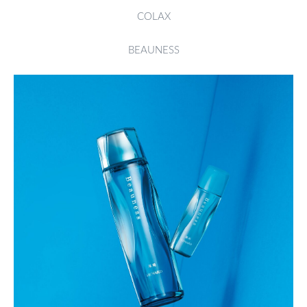
COLAX
BEAUNESS