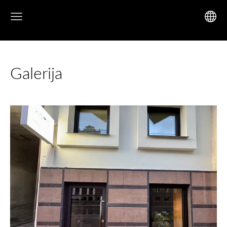
Galerija