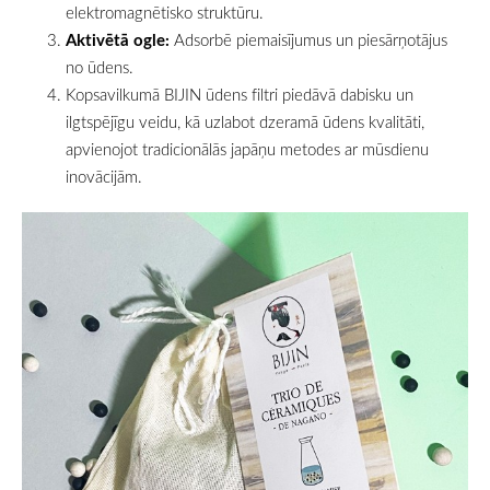
elektromagnētisko struktūru.
Aktivētā ogle:
Adsorbē piemaisījumus un piesārņotājus
no ūdens.
Kopsavilkumā BIJIN ūdens filtri piedāvā dabisku un
ilgtspējīgu veidu, kā uzlabot dzeramā ūdens kvalitāti,
apvienojot tradicionālās japāņu metodes ar mūsdienu
inovācijām.