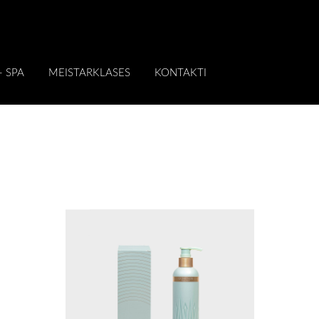
 - SPA
MEISTARKLASES
KONTAKTI