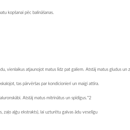
matu kopšanai pēc balināšanas.
ādu, vienlaikus atjaunojot matus līdz pat galiem. Atstāj matus gludus un 
alojot, tas pārvēršas par kondicionieri un maigi attīra.
aluronskābi. Atstāj matus mitrinātus un spīdīgus.*2
, zaļo aļģu ekstrakts), lai uzturētu galvas ādu veselīgu